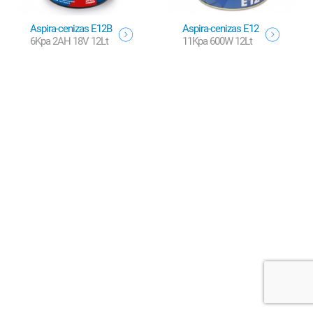
Aspira-cenizas E12B
Aspira-cenizas E12
6Kpa 2AH 18V 12Lt
11Kpa 600W 12Lt