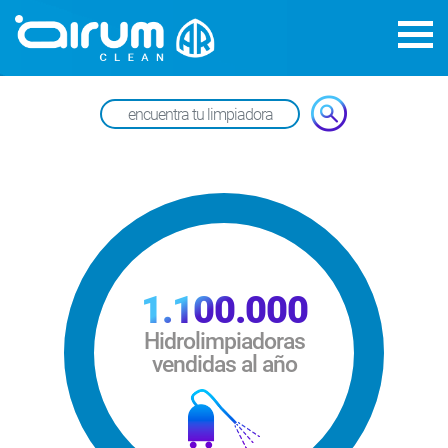
1.100.000
Hidrolimpiadoras
vendidas al año