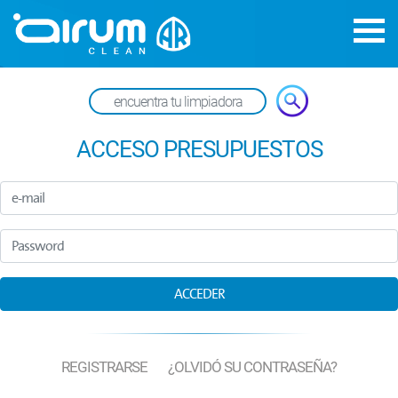
ACCESO PRESUPUESTOS
e-mail
Password
ACCEDER
REGISTRARSE
¿OLVIDÓ SU CONTRASEÑA?