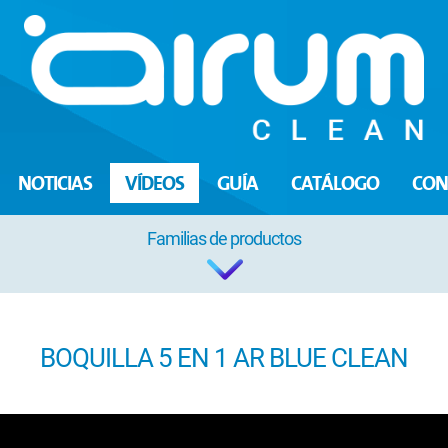
NOTICIAS
VÍDEOS
GUÍA
CATÁLOGO
CON
Familias de productos
BOQUILLA 5 EN 1 AR BLUE CLEAN