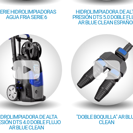
ERIE HIDROLIMPIADORAS
HIDROLIMPIADORA DE AL
AGUA FRIA SERIE 6
PRESIÓN DTS 5.0 DOBLE F
AR BLUE CLEAN ESPAÑO
IDROLIMPIADORA DE ALTA
"DOBLE BOQUILLA" AR BL
SIÓN DTS 4.0 DOBLE FLUJO
CLEAN
AR BLUE CLEAN