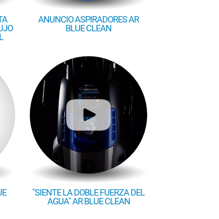
TA
ANUNCIO ASPIRADORES AR
LUJO
BLUE CLEAN
L
UE
"SIENTE LA DOBLE FUERZA DEL
AGUA" AR BLUE CLEAN