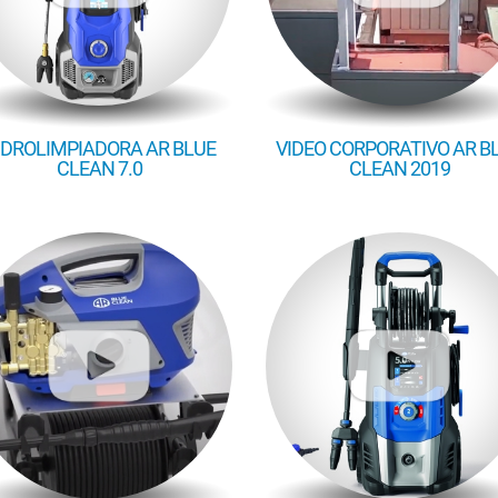
IDROLIMPIADORA AR BLUE
VIDEO CORPORATIVO AR B
CLEAN 7.0
CLEAN 2019