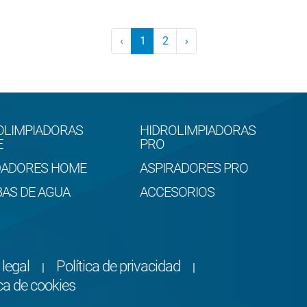
‹
1
2
›
OLIMPIADORAS
HIDROLIMPIADORAS
E
PRO
DADORES HOME
ASPIRADORES PRO
AS DE AGUA
ACCESORIOS
 legal
Política de privacidad
|
|
ica de cookies