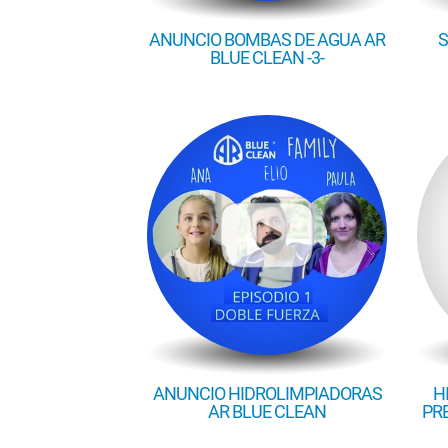
ANUNCIO BOMBAS DE AGUA AR
S
BLUE CLEAN -3-
ANUNCIO HIDROLIMPIADORAS
H
AR BLUE CLEAN
PRE