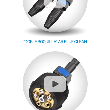
"DOBLE BOQUILLA" AR BLUE CLEAN