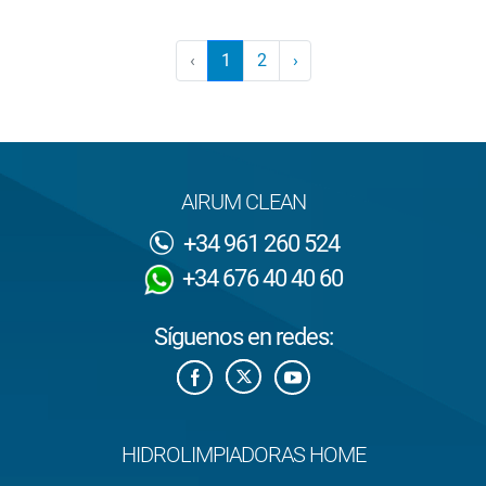
‹
1
2
›
AIRUM CLEAN
+34 961 260 524
+34 676 40 40 60
Síguenos en redes:
HIDROLIMPIADORAS HOME