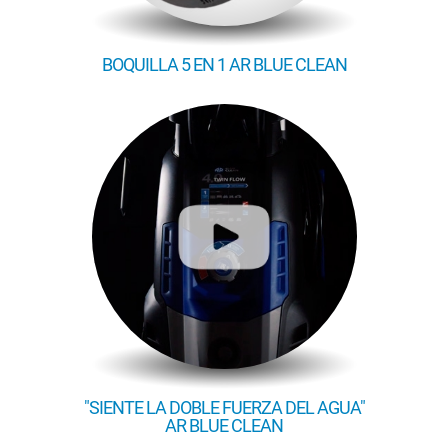
BOQUILLA 5 EN 1 AR BLUE CLEAN
"SIENTE LA DOBLE FUERZA DEL AGUA"
AR BLUE CLEAN